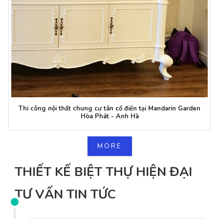
Thi công nội thất chung cư tân cổ điển tại Mandarin Garden
Hòa Phát - Anh Hà
MORE
THIẾT KẾ BIỆT THỰ HIỆN ĐẠI
TƯ VẤN TIN TỨC