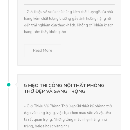
- Giới thiệu về sofa nhà hàng kém chất lượngSofa nhà
hàng kém chất lượng thường gây ảnh hưởng nặng nề
đến trải nghiệm của thực khách. Không chỉ khiến khách
hàng cảm thấy không tho
Read More
5 MẸO THI CÔNG NỘI THẤT PHÒNG
THỜ ĐẸP VÀ SANG TRỌNG
- Giới Thiệu Về Phòng Thờ ĐẹpKhi thiết kế phòng thờ
đẹp và sang trọng, việc lựa chọn màu sắc và vật liệu
là rất quan trọng. Những tông màu nhẹ nhàng như
trắng, beige hoặc vàng nhạ