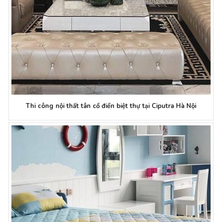
Thi công nội thất tân cổ điển biệt thự tại Ciputra Hà Nội