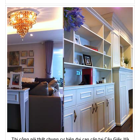
Thi công nội thất chung cư hiện đại cao cấp tại Cầu Giấy, Hà