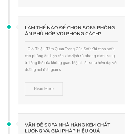
LÀM THẾ NÀO ĐỂ CHỌN SOFA PHÒNG
ĂN PHÙ HỢP VỚI PHONG CÁCH?
- Giới Thiệu: Tầm Quan Trọng Của SofaKhi chọn sofa
cho phòng ăn, bạn cần xác định rõ phong cách trang
trí tổng thể của không gian. Một chiếc sofa hiện đại với
đường nét đơn giản s
Read More
VẤN ĐỀ SOFA NHÀ HÀNG KÉM CHẤT
LƯỢNG VÀ GIẢI PHÁP HIỆU QUẢ