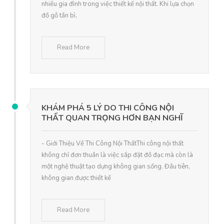
nhiều gia đình trong việc thiết kế nội thất. Khi lựa chọn
đồ gỗ tần bì,
Read More
KHÁM PHÁ 5 LÝ DO THI CÔNG NỘI
THẤT QUAN TRỌNG HƠN BẠN NGHĨ
- Giới Thiệu Về Thi Công Nội ThấtThi công nội thất
không chỉ đơn thuần là việc sắp đặt đồ đạc mà còn là
một nghệ thuật tạo dựng không gian sống. Đầu tiên,
không gian được thiết kế
Read More