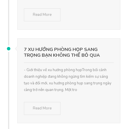
Read More
7 XU HƯỚNG PHÒNG HỌP SANG
TRỌNG BẠN KHÔNG THỂ BỎ QUA
- Giới thiệu về xu hướng phòng họpTrong bối cảnh
doanh nghiệp đang không ngừng tìm kiếm sự sáng
tạo và đổi mới, xu hướng phòng họp sang trọng ngày
càng trở nên quan trọng. Một tro
Read More