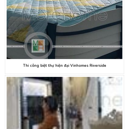
Thi công biệt thự hiện đại Vinhomes Riverside