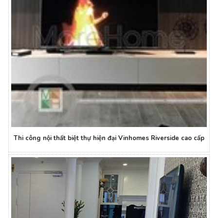
Thi công nội thất biệt thự hiện đại Vinhomes Riverside cao cấp