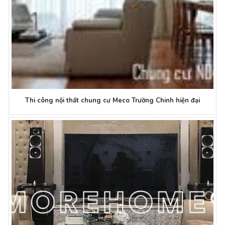
Thi công nội thất chung cư Meco Trường Chinh hiện đại