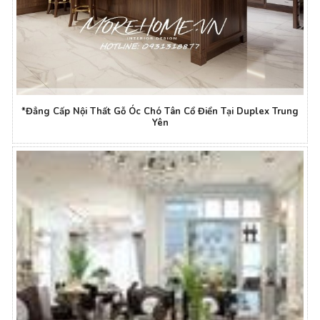
*Đẳng Cấp Nội Thất Gỗ Óc Chó Tân Cổ Điển Tại Duplex Trung
Yên