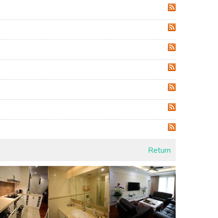
RSS
RSS
RSS
RSS
RSS
RSS
RSS
Return