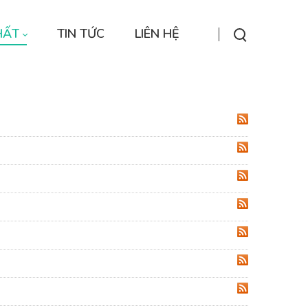
HẤT
TIN TỨC
LIÊN HỆ
RSS
RSS
RSS
RSS
RSS
RSS
RSS