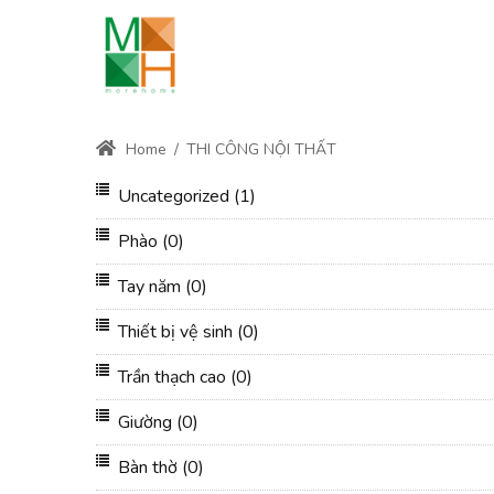
Home
/
THI CÔNG NỘI THẤT
Uncategorized
(1)
Phào
(0)
Tay năm
(0)
Thiết bị vệ sinh
(0)
Trần thạch cao
(0)
Giường
(0)
Bàn thờ
(0)