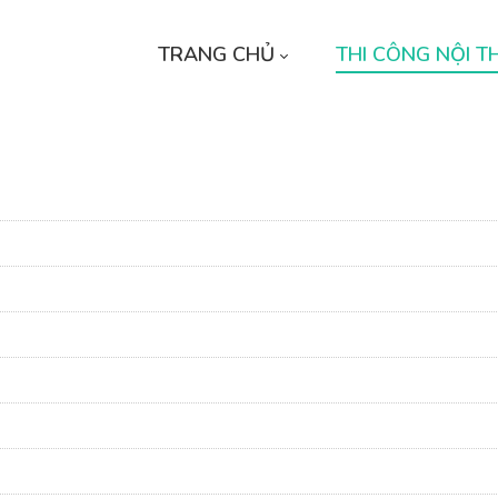
TRANG CHỦ
THI CÔNG NỘI T