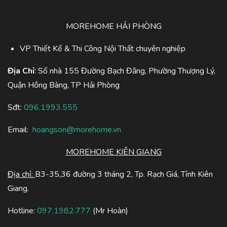
MOREHOME HẢI PHÒNG
VP Thiết Kế & Thi Công Nội Thất chuyên nghiệp
Địa Chỉ
: Số nhà 155 Đường Bạch Đằng, Phường Thượng Lý,
Quận Hồng Bàng, TP Hải Phòng
Sđt:
096.1993.555
Email:
hoangson@morehome.vn
MOREHOME KIÊN GIANG
Địa chỉ:
B3-35,36 đường 3 tháng 2, Tp. Rạch Giá, Tỉnh Kiên
Giang.
Hotline:
097.1982.777
(Mr Hoàn)