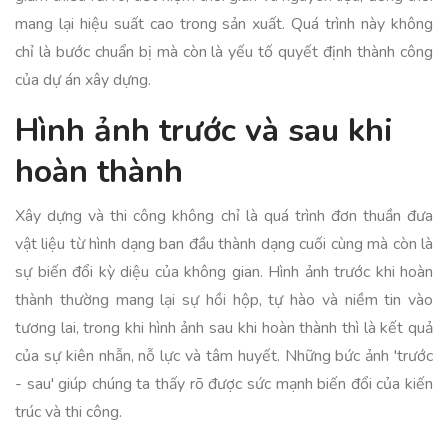
mang lại hiệu suất cao trong sản xuất. Quá trình này không
chỉ là bước chuẩn bị mà còn là yếu tố quyết định thành công
của dự án xây dựng.
Hình ảnh trước và sau khi
hoàn thành
Xây dựng và thi công không chỉ là quá trình đơn thuần đưa
vật liệu từ hình dạng ban đầu thành dạng cuối cùng mà còn là
sự biến đổi kỳ diệu của không gian. Hình ảnh trước khi hoàn
thành thường mang lại sự hồi hộp, tự hào và niềm tin vào
tương lai, trong khi hình ảnh sau khi hoàn thành thì là kết quả
của sự kiên nhẫn, nỗ lực và tâm huyết. Những bức ảnh 'trước
- sau' giúp chúng ta thấy rõ được sức mạnh biến đổi của kiến
trúc và thi công.