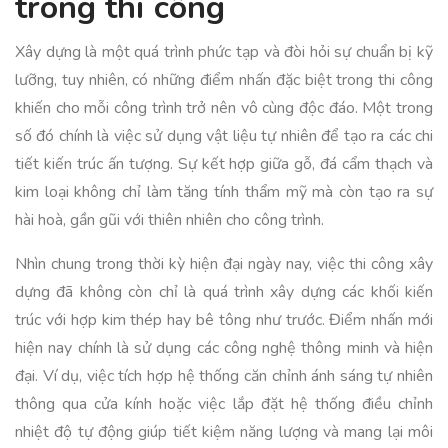
trong thi công
Xây dựng là một quá trình phức tạp và đòi hỏi sự chuẩn bị kỹ
lưỡng, tuy nhiên, có những điểm nhấn đặc biệt trong thi công
khiến cho mỗi công trình trở nên vô cùng độc đáo. Một trong
số đó chính là việc sử dụng vật liệu tự nhiên để tạo ra các chi
tiết kiến trúc ấn tượng. Sự kết hợp giữa gỗ, đá cẩm thạch và
kim loại không chỉ làm tăng tính thẩm mỹ mà còn tạo ra sự
hài hoà, gần gũi với thiên nhiên cho công trình.
Nhìn chung trong thời kỳ hiện đại ngày nay, việc thi công xây
dựng đã không còn chỉ là quá trình xây dựng các khối kiến
trúc với hợp kim thép hay bê tông như trước. Điểm nhấn mới
hiện nay chính là sử dụng các công nghệ thông minh và hiện
đại. Ví dụ, việc tích hợp hệ thống căn chỉnh ánh sáng tự nhiên
thông qua cửa kính hoặc việc lắp đặt hệ thống điều chỉnh
nhiệt độ tự động giúp tiết kiệm năng lượng và mang lại môi