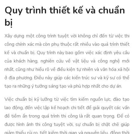
Quy trình thiết kế và chuẩn
bị
Xây dựng một công trình tuyệt vời không chỉ đến từ việc thi
công chính xác mà còn phụ thuộc rất nhiều vào quá trình thiết
kế và chuẩn bị. Quy trình này bao gồm việc xác định yêu cầu
của khách hàng, nghiên cứu về vật liệu và công nghệ mới
nhất, cũng như hiểu rõ về điều kiện tự nhiên và văn hóa xã hội
ở địa phương. Điều này giúp các kiến trúc sư và kỹ sư có thể
tạo ra những ý tưởng sáng tạo và phù hợp nhất cho dự án.
Việc chuẩn bị kỹ lưỡng từ việc tìm kiếm nguồn lực, đào tạo
lao động, đến việc lập kế hoạch chi tiết để giải quyết các vấn
đề tiềm ẩn trong quá trình thi công là rất quan trọng. Để có
được hình ảnh thi công tuyệt vời, sự chuẩn bị chặt chẽ giúp
giảm thiểu rủi ro, tiết kiệm thời gian và nguyên liệu, đồng thời