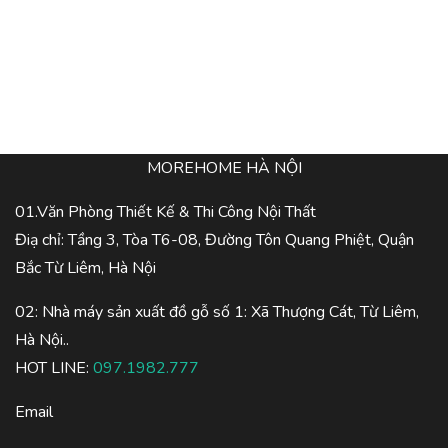
MOREHOME HÀ NỘI
01.Văn Phòng Thiết Kế & Thi Công Nội Thất
Điạ chỉ: Tầng 3, Tòa T6-08, Đường Tôn Quang Phiệt, Quận
Bắc Từ Liêm, Hà Nội
02: Nhà máy sản xuất đồ gỗ số 1: Xã Thượng Cát, Từ Liêm,
Hà Nội..
HOT LINE:
097.1982.777
Email