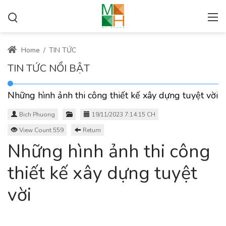
Home
/
TIN TỨC
TIN TỨC NỔI BẬT
Những hình ảnh thi công thiết kế xây dựng tuyệt vời
Bich Phuong
19/11/2023 7:14:15 CH
View Count 559
Return
Những hình ảnh thi công
thiết kế xây dựng tuyệt
vời