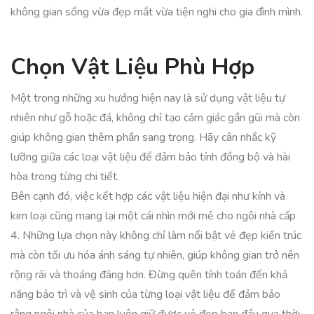
không gian sống vừa đẹp mắt vừa tiện nghi cho gia đình mình.
Chọn Vật Liệu Phù Hợp
Một trong những xu hướng hiện nay là sử dụng vật liệu tự
nhiên như gỗ hoặc đá, không chỉ tạo cảm giác gần gũi mà còn
giúp không gian thêm phần sang trọng. Hãy cân nhắc kỹ
lưỡng giữa các loại vật liệu để đảm bảo tính đồng bộ và hài
hòa trong từng chi tiết.
Bên cạnh đó, việc kết hợp các vật liệu hiện đại như kính và
kim loại cũng mang lại một cái nhìn mới mẻ cho ngôi nhà cấp
4. Những lựa chọn này không chỉ làm nổi bật vẻ đẹp kiến trúc
mà còn tối ưu hóa ánh sáng tự nhiên, giúp không gian trở nên
rộng rãi và thoáng đãng hơn. Đừng quên tính toán đến khả
năng bảo trì và vệ sinh của từng loại vật liệu để đảm bảo