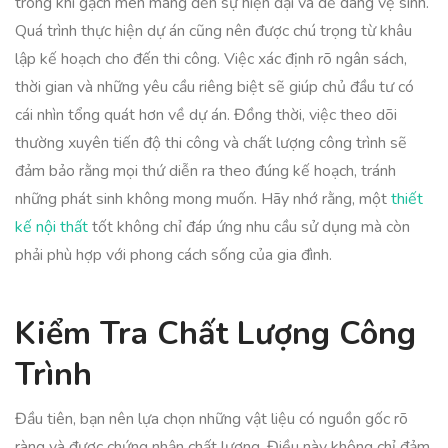
trong khi gạch men mang đến sự hiện đại và dễ dàng vệ sinh.
Quá trình thực hiện dự án cũng nên được chú trọng từ khâu
lập kế hoạch cho đến thi công. Việc xác định rõ ngân sách,
thời gian và những yêu cầu riêng biệt sẽ giúp chủ đầu tư có
cái nhìn tổng quát hơn về dự án. Đồng thời, việc theo dõi
thường xuyên tiến độ thi công và chất lượng công trình sẽ
đảm bảo rằng mọi thứ diễn ra theo đúng kế hoạch, tránh
những phát sinh không mong muốn. Hãy nhớ rằng, một
thiết
kế nội thất
tốt không chỉ đáp ứng nhu cầu sử dụng mà còn
phải phù hợp với phong cách sống của gia đình.
Kiểm Tra Chất Lượng Công
Trình
Đầu tiên, bạn nên lựa chọn những vật liệu có nguồn gốc rõ
ràng và được chứng nhận chất lượng. Điều này không chỉ đảm