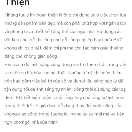
Thiện
Những lưu ý khi hoàn thiện không chỉ dừng lại ở việc chọn lựa
những sản phẩm bền đẹp mà còn phải phù hợp với ngân sách
và phong cách thiết kế tổng thể của ngôi nhà. Sử dụng các
vật liệu nhẹ, dễ thi công như gỗ công nghiệp hay nhựa PVC
không chỉ giúp tiết kiệm chi phí mà còn tạo cảm giác thoáng
đãng cho không gian sống.
Bên cạnh đó, ánh sáng cũng đóng vai trò then chốt trong việc
tạo nên sự hài hòa cho nội thất. Những lưu ý khi hoàn thiện
nên bao gồm việc bố trí cửa sổ và đèn chiếu sáng hợp lý để
tận dụng tối đa ánh sáng tự nhiên, đồng thời sử dụng các loại
đèn LED tiết kiệm điện. Cuối cùng, hãy nhớ rằng sự linh hoạt
trong thiết kế sẽ giúp bạn dễ dàng thay đổi hoặc nâng cấp
không gian sống trong tương lai, mang lại sự mới mẻ và tiện
nghi cho ngôi nhà của mình.