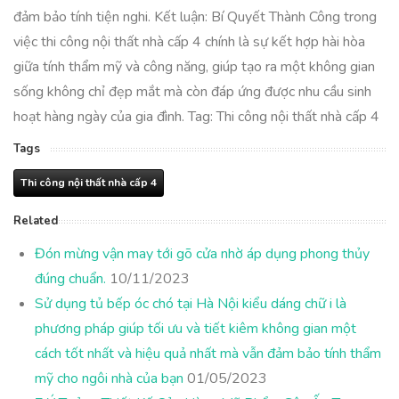
đảm bảo tính tiện nghi. Kết luận: Bí Quyết Thành Công trong
việc thi công nội thất nhà cấp 4 chính là sự kết hợp hài hòa
giữa tính thẩm mỹ và công năng, giúp tạo ra một không gian
sống không chỉ đẹp mắt mà còn đáp ứng được nhu cầu sinh
hoạt hàng ngày của gia đình. Tag: Thi công nội thất nhà cấp 4
Tags
Thi công nội thất nhà cấp 4
Related
Đón mừng vận may tới gõ cửa nhờ áp dụng phong thủy
đúng chuẩn.
10/11/2023
Sử dụng tủ bếp óc chó tại Hà Nội kiểu dáng chữ i là
phương pháp giúp tối ưu và tiết kiêm không gian một
cách tốt nhất và hiệu quả nhất mà vẫn đảm bảo tính thẩm
mỹ cho ngôi nhà của bạn
01/05/2023