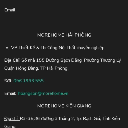
Email
MOREHOME HẢI PHÒNG
VP Thiết Kế & Thi Công Nội Thất chuyên nghiệp
Địa Chỉ
: Số nhà 155 Đường Bạch Đằng, Phường Thượng Lý,
Quận Hồng Bàng, TP Hải Phòng
Sđt:
096.1993.555
Email:
hoangson@morehome.vn
MOREHOME KIÊN GIANG
Địa chỉ:
B3-35,36 đường 3 tháng 2, Tp. Rạch Giá, Tỉnh Kiên
Giang.