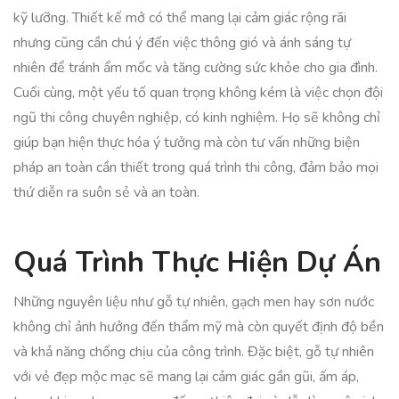
kỹ lưỡng. Thiết kế mở có thể mang lại cảm giác rộng rãi
nhưng cũng cần chú ý đến việc thông gió và ánh sáng tự
nhiên để tránh ẩm mốc và tăng cường sức khỏe cho gia đình.
Cuối cùng, một yếu tố quan trọng không kém là việc chọn đội
ngũ thi công chuyên nghiệp, có kinh nghiệm. Họ sẽ không chỉ
giúp bạn hiện thực hóa ý tưởng mà còn tư vấn những biện
pháp an toàn cần thiết trong quá trình thi công, đảm bảo mọi
thứ diễn ra suôn sẻ và an toàn.
Quá Trình Thực Hiện Dự Án
Những nguyên liệu như gỗ tự nhiên, gạch men hay sơn nước
không chỉ ảnh hưởng đến thẩm mỹ mà còn quyết định độ bền
và khả năng chống chịu của công trình. Đặc biệt, gỗ tự nhiên
với vẻ đẹp mộc mạc sẽ mang lại cảm giác gần gũi, ấm áp,