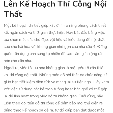
Lên Kế Hoạch Thi Công Nội
Thất
Một kế hoạch chi tiết giúp xác định rõ ràng phong cách thiết
kế, ngân sách và thời gian thực hiện. Hãy bắt đầu bằng việc
lựa chọn màu sắc chủ đạo, vật liệu và kiểu dáng đồ nội thất
sao cho hài hòa với không gian nhỏ gọn của nhà cấp 4. Đừng
quên tận dụng ánh sáng tự nhiên để tạo cảm giác rộng rãi
hơn cho căn nhà.
Ngoài ra, việc tối ưu hóa không gian là một yếu tố cần thiết
khi thi công nội thất. Những món đồ nội thất đa chức năng sẽ
giúp bạn tiết kiệm diện tích và mang lại sự tiện nghi. Hãy xem
xét việc sử dụng các kệ treo tường hoặc bàn ghế có thể gấp
lại để linh hoạt trong việc bố trí không gian. Cuối cùng, hãy
luôn theo dõi tiến độ thi công để đảm bảo mọi thứ diễn ra
đúng theo kế hoạch đã đề ra, từ đó giúp bạn đạt được một