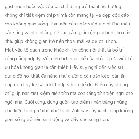
gạch men hoặc vật liệu tái chế đang trở thành xu hướng,
không chỉ tiết kiệm chi phí mà còn mang lại vẻ đẹp độc đáo
cho không gian sống. Bạn nên cân nhắc sử dụng những màu
sắc sáng và nhẹ nhàng để tạo cảm giác rộng rãi hơn cho căn
nhà, giúp không gian trở nên thoải mái và dễ chịu hơn.
Một yếu tố quan trọng khác khi thi công nội thất là bố trí
công năng hợp lý. Với diện tích hạn chế của nhà cấp 4, việc tối
ưu hóa không gian là cần thiết. Hãy suy nghĩ đến việc sử
dụng đồ nội thất đa năng như giường có ngăn kéo, bàn ăn
gập gọn hay kệ sách kết hợp với tủ để đồ. Điều này không
chỉ giúp bạn tiết kiệm diện tích mà còn tăng tính tiện nghi cho
ngôi nhà. Cuối cùng, đừng quên tạo điểm nhấn bằng những
phụ kiện trang trí nhỏ như tranh ảnh hay cây xanh, giúp không
gian sống trở nên sinh động và đầy sức sống hơn.