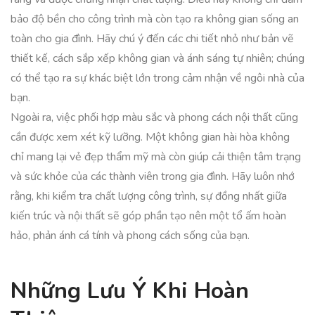
bảo độ bền cho công trình mà còn tạo ra không gian sống an
toàn cho gia đình. Hãy chú ý đến các chi tiết nhỏ như bản vẽ
thiết kế, cách sắp xếp không gian và ánh sáng tự nhiên; chúng
có thể tạo ra sự khác biệt lớn trong cảm nhận về ngôi nhà của
bạn.
Ngoài ra, việc phối hợp màu sắc và phong cách nội thất cũng
cần được xem xét kỹ lưỡng. Một không gian hài hòa không
chỉ mang lại vẻ đẹp thẩm mỹ mà còn giúp cải thiện tâm trạng
và sức khỏe của các thành viên trong gia đình. Hãy luôn nhớ
rằng, khi kiểm tra chất lượng công trình, sự đồng nhất giữa
kiến trúc và nội thất sẽ góp phần tạo nên một tổ ấm hoàn
hảo, phản ánh cá tính và phong cách sống của bạn.
Những Lưu Ý Khi Hoàn