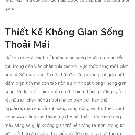
rằng ngôi nhà của bạn luôn giữ được vẻ đẹp ban đầu qua thời
gian.
Thiết Kế Không Gian Sống
Thoải Mái
Để tạo ra một thiết kế không gian sống thoải mái, bạn cần
chú trọng đến việc phân chia các khu vực chức năng một cách
hợp lý. Sử dụng các đồ nội thất đa năng không chỉ giúp tiết
kiệm diện tích mà còn tạo nên sự linh hoạt trong không gian
sống. Ví dụ, một chiếc sofa có thể biến thành giường ngủ sẽ
rất hữu ích cho những ngôi nhà có diện tích hạn chế.
Ngoài ra, màu sắc và ánh sáng cũng đóng vai trò then chốt
trong việc nâng cao thẩm mỹ cho nội thất. Lựa chọn tông
màu sáng sẽ giúp không gian trở nên rộng rãi hơn, trong khi
việc kết hợp ánh sáng tự nhiên và đèn nhân tạo sẽ tạo ra