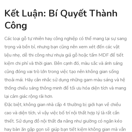
Kết Luận: Bí Quyết Thành
Công
Các loại gỗ tự nhiên hay công nghiệp có thể mang lại sự sang
trọng và bền bỉ, nhưng bạn cũng nên xem xét đến các vật
liệu nhẹ, dễ thi công như nhựa giả gỗ hoặc tấm MDF để tiết
kiệm chi phí và thời gian. Bên cạnh đó, màu sắc và ánh sáng
cũng đóng vai trò lớn trong việc tạo nên không gian sống
thoải mái. Hãy cân nhắc sử dụng những gam màu sáng và hệ
thống chiếu sáng thông minh để tối ưu hóa diện tích và mang
lại cảm giác rộng rãi hơn.
Đặc biệt, không gian nhà cấp 4 thường bị giới hạn về chiều
cao và diện tích, vì vậy việc bố trí nội thất hợp lý là rất cần
thiết. Sử dụng đồ nội thất đa năng như giường có ngăn kéo
hay bàn ăn gập gọn sẽ giúp bạn tiết kiệm không gian mà vẫn