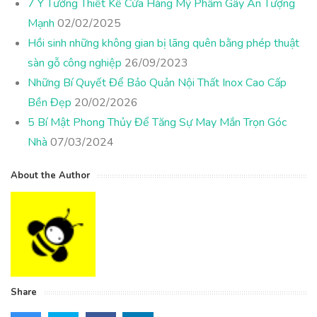
7 Ý Tưởng Thiết Kế Cửa Hàng Mỹ Phẩm Gây Ấn Tượng
Mạnh
02/02/2025
Hồi sinh những không gian bị lãng quên bằng phép thuật
sàn gỗ công nghiệp
26/09/2023
Những Bí Quyết Để Bảo Quản Nội Thất Inox Cao Cấp
Bền Đẹp
20/02/2026
5 Bí Mật Phong Thủy Để Tăng Sự May Mắn Trọn Góc
Nhà
07/03/2024
About the Author
Share