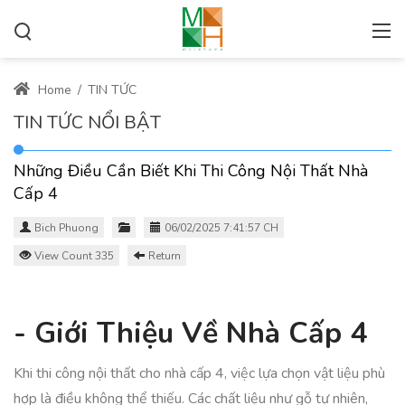
Home
/
TIN TỨC
TIN TỨC NỔI BẬT
Những Điều Cần Biết Khi Thi Công Nội Thất Nhà
Cấp 4
Bich Phuong
06/02/2025 7:41:57 CH
View Count 335
Return
- Giới Thiệu Về Nhà Cấp 4
Khi thi công nội thất cho nhà cấp 4, việc lựa chọn vật liệu phù
hợp là điều không thể thiếu. Các chất liệu như gỗ tự nhiên,