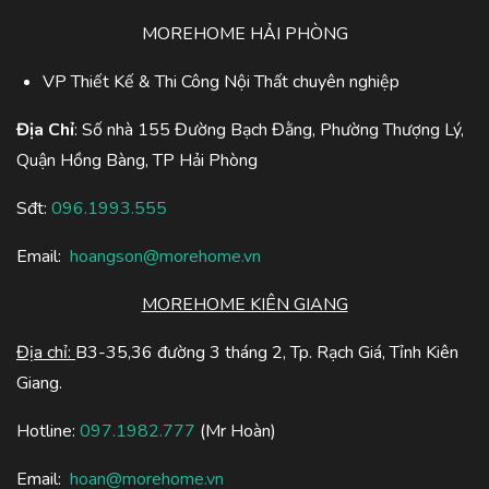
MOREHOME HẢI PHÒNG
VP Thiết Kế & Thi Công Nội Thất chuyên nghiệp
Địa Chỉ
: Số nhà 155 Đường Bạch Đằng, Phường Thượng Lý,
Quận Hồng Bàng, TP Hải Phòng
Sđt:
096.1993.555
Email:
hoangson@morehome.vn
MOREHOME KIÊN GIANG
Địa chỉ:
B3-35,36 đường 3 tháng 2, Tp. Rạch Giá, Tỉnh Kiên
Giang.
Hotline:
097.1982.777
(Mr Hoàn)
Email:
hoan@morehome.vn