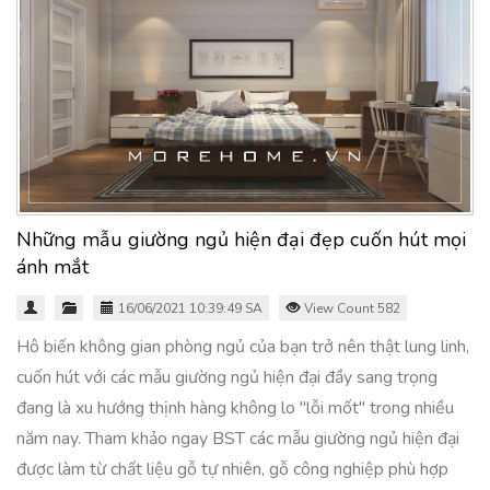
Những mẫu giường ngủ hiện đại đẹp cuốn hút mọi
ánh mắt
16/06/2021 10:39:49 SA
View Count 582
Hô biến không gian phòng ngủ của bạn trở nên thật lung linh,
cuốn hút với các mẫu giường ngủ hiện đại đầy sang trọng
đang là xu hướng thịnh hàng không lo "lỗi mốt" trong nhiều
năm nay. Tham khảo ngay BST các mẫu giường ngủ hiện đại
được làm từ chất liệu gỗ tự nhiên, gỗ công nghiệp phù hợp