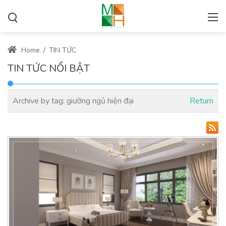
Home
/
TIN TỨC
TIN TỨC NỔI BẬT
Archive by tag:
giường ngủ hiện đại
Return