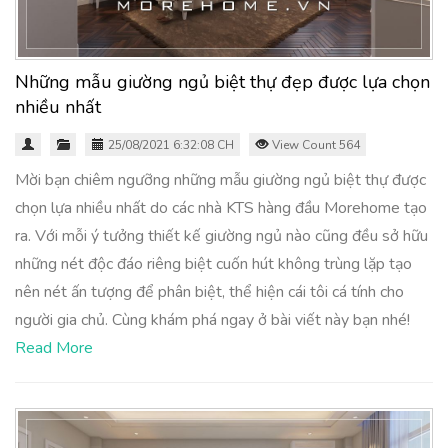
Những mẫu giường ngủ biệt thự đẹp được lựa chọn
nhiều nhất
25/08/2021 6:32:08 CH
View Count 564
Mời bạn chiêm ngưỡng những mẫu giường ngủ biệt thự được
chọn lựa nhiều nhất do các nhà KTS hàng đầu Morehome tạo
ra. Với mỗi ý tưởng thiết kế giường ngủ nào cũng đều sở hữu
những nét độc đáo riêng biệt cuốn hút không trùng lặp tạo
nên nét ấn tượng để phân biệt, thể hiện cái tôi cá tính cho
người gia chủ. Cùng khám phá ngay ở bài viết này bạn nhé!
Read More