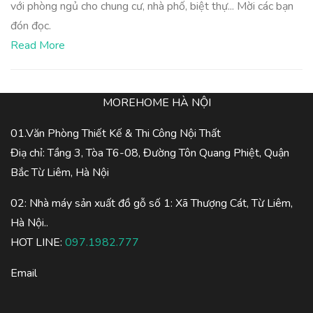
với phòng ngủ cho chung cư, nhà phố, biệt thự... Mời các bạn
đón đọc.
Read More
MOREHOME HÀ NỘI
01.Văn Phòng Thiết Kế & Thi Công Nội Thất
Điạ chỉ: Tầng 3, Tòa T6-08, Đường Tôn Quang Phiệt, Quận
Bắc Từ Liêm, Hà Nội
02: Nhà máy sản xuất đồ gỗ số 1: Xã Thượng Cát, Từ Liêm,
Hà Nội..
HOT LINE:
097.1982.777
Email