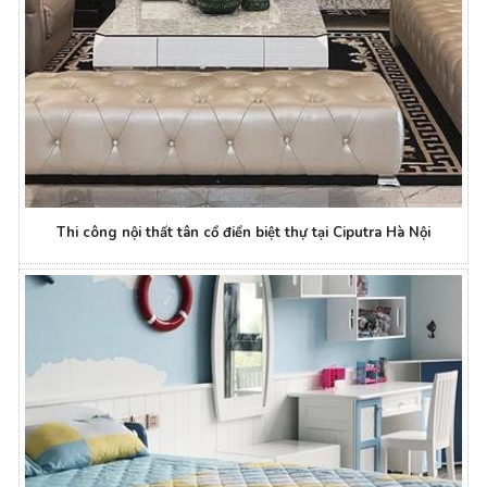
Thi công nội thất tân cổ điển biệt thự tại Ciputra Hà Nội