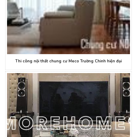
Thi công nội thất chung cư Meco Trường Chinh hiện đại