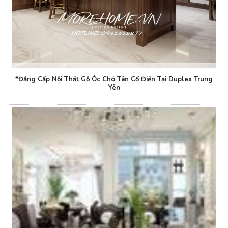
*Đẳng Cấp Nội Thất Gỗ Óc Chó Tân Cổ Điển Tại Duplex Trung
Yên