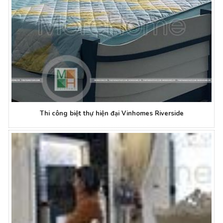
Thi công biệt thự hiện đại Vinhomes Riverside