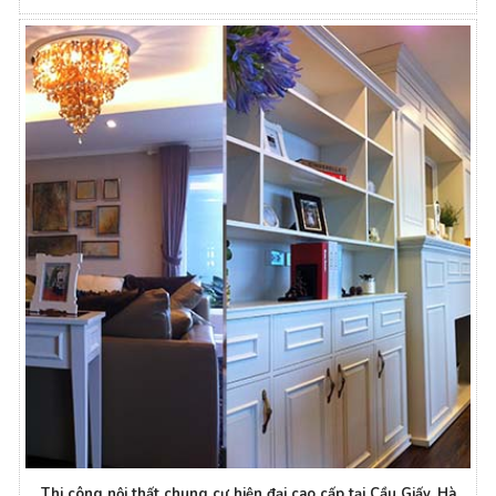
Thi công nội thất chung cư hiện đại cao cấp tại Cầu Giấy, Hà