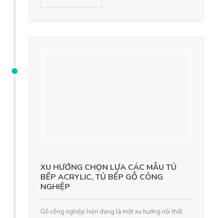
XU HƯỚNG CHỌN LỰA CÁC MẪU TỦ
BẾP ACRYLIC, TỦ BẾP GỖ CÔNG
NGHIỆP
Gỗ công nghiệp hiện đang là một xu hướng nội thất