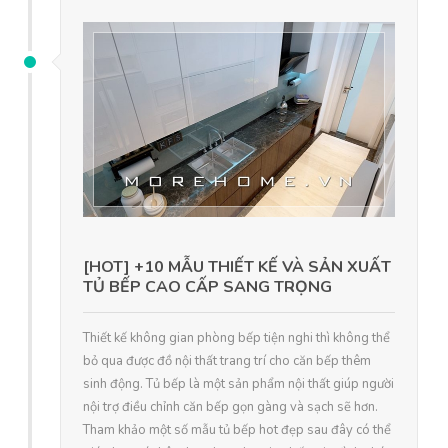
[HOT] +10 MẪU THIẾT KẾ VÀ SẢN XUẤT
TỦ BẾP CAO CẤP SANG TRỌNG
Thiết kế không gian phòng bếp tiện nghi thì không thể
bỏ qua được đồ nội thất trang trí cho căn bếp thêm
sinh động. Tủ bếp là một sản phẩm nội thất giúp người
nội trợ điều chỉnh căn bếp gọn gàng và sạch sẽ hơn.
Tham khảo một số mẫu tủ bếp hot đẹp sau đây có thể