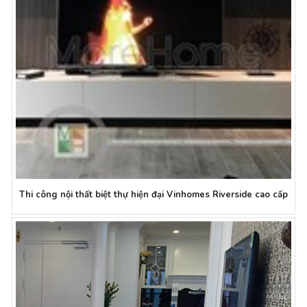
Thi công nội thất biệt thự hiện đại Vinhomes Riverside cao cấp