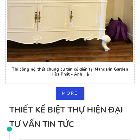
Thi công nội thất chung cư tân cổ điển tại Mandarin Garden
Hòa Phát - Anh Hà
MORE
THIẾT KẾ BIỆT THỰ HIỆN ĐẠI
TƯ VẤN TIN TỨC